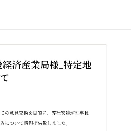
畿経済産業局様_特定地
いて
いての意見交換を目的に、弊社安達が理事長
組みについて情報提供致しました。