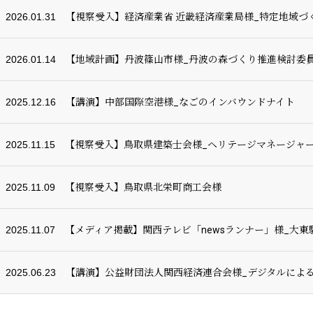
2026.01.31
【視察受入】経済産業省 近畿経済産業局様_特定地域づ
2026.01.14
【地域計画】丹波篠山市様_丹波の森づくり推進検討委
2025.12.16
【講演】中部国際空港様_なごのインバウンドナイト
2025.11.15
【視察受入】鳥取県建築士会様_ヘリテージマネージャ
2025.11.09
【視察受入】鳥取県北栄町商工会様
2025.11.07
【メディア掲載】関西テレビ「newsランナー」様_大
2025.06.23
【講演】公益財団法人関西経済連合会様_デジタルによ