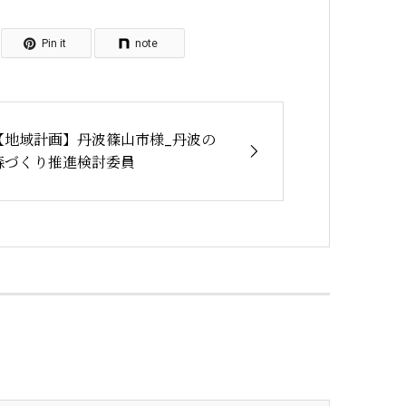
Pin it
note
【地域計画】丹波篠山市様_丹波の
森づくり推進検討委員