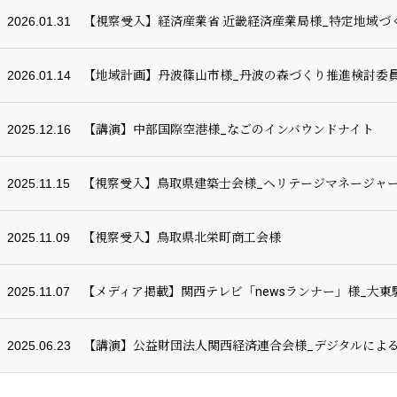
2026.01.31
【視察受入】経済産業省 近畿経済産業局様_特定地域づ
2026.01.14
【地域計画】丹波篠山市様_丹波の森づくり推進検討委
2025.12.16
【講演】中部国際空港様_なごのインバウンドナイト
2025.11.15
【視察受入】鳥取県建築士会様_ヘリテージマネージャ
2025.11.09
【視察受入】鳥取県北栄町商工会様
2025.11.07
【メディア掲載】関西テレビ「newsランナー」様_大
2025.06.23
【講演】公益財団法人関西経済連合会様_デジタルによ