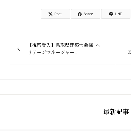
Post
Share
LINE
【視察受入】鳥取県建築士会様_ヘ
リテージマネージャー...
最新記事