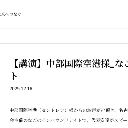
未来へつなぐ
【講演】中部国際空港様_な
ト
2025.12.16
中部国際空港（セントレア）様からのお声がけ頂き、名古
会主催の
なごのインバウンドナイト
で、代表安達がスピー